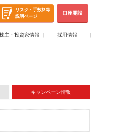
リスク・手数料等
口座開設
説明ページ
株主・投資家情報
採用情報
キャンペーン情報
の
MARUSAN-NET
会社沿革