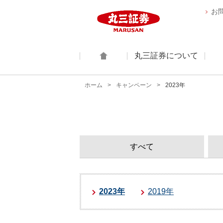
お
丸三証券について
ホーム
ホーム
キャンペーン
2023年
すべて
お取引口座
会社概要
投資信託
2023年
2019年