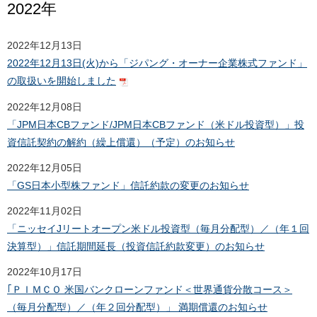
2022年
2022年12月13日
2022年12月13日(火)から「ジパング・オーナー企業株式ファンド」
の取扱いを開始しました
2022年12月08日
「JPM日本CBファンド/JPM日本CBファンド（米ドル投資型）」投
資信託契約の解約（繰上償還）（予定）のお知らせ
2022年12月05日
「GS日本小型株ファンド」信託約款の変更のお知らせ
2022年11月02日
「ニッセイJリートオープン米ドル投資型（毎月分配型）／（年１回
決算型）」信託期間延長（投資信託約款変更）のお知らせ
2022年10月17日
｢ＰＩＭＣＯ 米国バンクローンファンド＜世界通貨分散コース＞
（毎月分配型）／（年２回分配型）」 満期償還のお知らせ