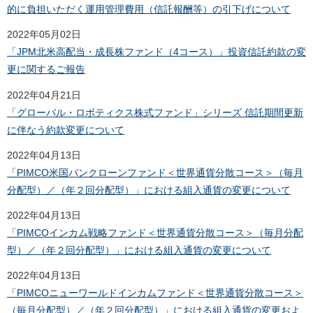
的に負担いただく運用管理費用（信託報酬等）の引下げについて
2022年05月02日
「JPM北米高配当・成長株ファンド（4コース）」投資信託約款の変
更に関するご報告
2022年04月21日
「グローバル・ロボティクス株式ファンド」シリーズ 信託期間更新
に伴なう約款変更について
2022年04月13日
「PIMCO米国バンクローンファンド＜世界通貨分散コース＞（毎月
分配型）／（年２回分配型）」における組入通貨の変更について
2022年04月13日
「PIMCOインカム戦略ファンド＜世界通貨分散コース＞（毎月分配
型）／（年２回分配型）」における組入通貨の変更について
2022年04月13日
「PIMCOニューワールドインカムファンド＜世界通貨分散コース＞
（毎月分配型）／（年２回分配型）」における組入通貨の変更およ