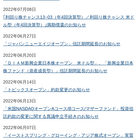
2022年07月08日
｢利回り株チャンス13−03（年4回決算型）／利回り株チャンス 米ド
ル型（年4回決算型）｣満期償還のお知らせ
2022年06月27日
「ジャパンニューエイジオープン」信託期間延長のお知らせ
2022年06月20日
「ＤＩＡＭ新興企業日本株オープン 米ドル型」、「新興企業日本
株ファンド（資産成長型）」信託期間延長のお知らせ
2022年06月14日
「トピックスオープン」約款変更のお知らせ
2022年06月13日
「米国NASDAQオープンAコース/Bコース/マザーファンド」投資信
託約款の変更に関する異議申立手続きのお知らせ
2022年06月07日
「イーストスプリング・グローイング・アジア株式オープン」実質