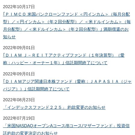
2022年10月17日
｢ＰＩＭＣＯ 米国バンクローンファンド ＜円インカム＞（毎月分配
型）／＜円インカム＞（年２回分配型）／ ＜米ドルインカム＞（毎
月分配型）／＜米ドルインカム＞（年２回分配型）｣ 満期償還のお
知らせ
2022年09月01日
｢ＤＩＡＭ Ｊ－ＲＥＩＴアクティブファンド（１年決算型）（愛
称：ハッピー・オーナー１年）｣ 信託期間終了について
2022年09月01日
｢ＤＩＡＭアジア関連日本株ファンド（愛称：ＪＡＰＡＳＩＡ（ジャ
パジア））｣ 信託期間終了について
2022年08月23日
「インデックスファンド２２５」 約款変更のお知らせ
2022年07月19日
「米国NASDAQオープンAコース/Bコース/マザーファンド」投資信
託約款の変更決定のお知らせ