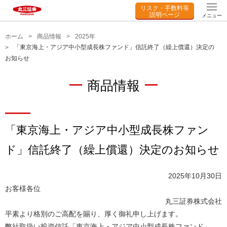
リスク・手数料等
説明ページ
メニュー
ホーム
商品情報
2025年
「東京海上・アジア中小型成長株ファンド」信託終了（繰上償還）決定の
お知らせ
商品情報
「東京海上・アジア中小型成長株ファン
ド」信託終了（繰上償還）決定のお知らせ
2025年10月30日
お客様各位
丸三証券株式会社
平素より格別のご高配を賜り、厚く御礼申し上げます。
弊社取扱い投資信託「東京海上・アジア中小型成長株ファンド」