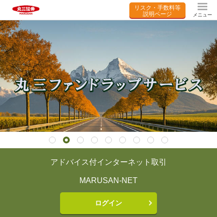
リスク・手数料等
説明ページ
メニュー
Previous
アドバイス付
インターネット取引
MARUSAN-NET
ログイン