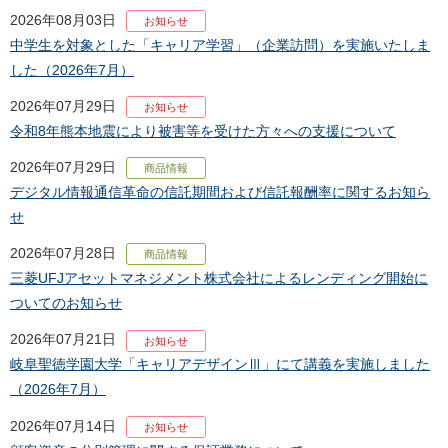
2026年08月03日
お知らせ
中学生を対象とした「キャリア学習」（企業訪問）を実施いたしま
した（2026年7月）
2026年07月29日
お知らせ
令和8年熊本地震により被害等を受けた方々への支援について
2026年07月29日
商品情報
デジタル情報通信革命の信託期間および信託報酬率に関するお知ら
せ
2026年07月28日
商品情報
三菱UFJアセットマネジメント株式会社によるレンディング開始に
ついてのお知らせ
2026年07月21日
お知らせ
岐阜聖徳学園大学「キャリアデザインⅢ」にて講義を実施しました
（2026年7月）
2026年07月14日
お知らせ