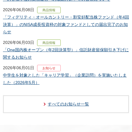
2026年06月08日
商品情報
「フィデリティ・オールカントリー・割安好配当株ファンド（年4回
決算）」のNISA成長投資枠の対象ファンドとしての届出完了のお知
らせ
2026年06月03日
商品情報
「One国内株オープン（年2回決算型）」信託財産留保額引き下げに
関するお知らせ
2026年06月01日
お知らせ
中学生を対象とした「キャリア学習」（企業訪問）を実施いたしま
した（2026年5月）
すべてのお知らせ一覧