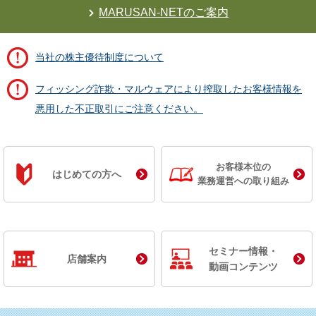
MARUSAN-NETのご案内
当社の株主優待制度について
フィッシング詐欺・マルウェアにより搾取したお客様情報を
悪用した不正取引にご注意ください。
お客様本位の
はじめての方へ
業務運営への取り組み
セミナー情報・
店舗案内
動画コンテンツ