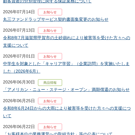
顧客資産の分別管理に関する保証業務について
2026年07月14日
お知らせ
丸三ファンドラップサービス契約書面集変更のお知らせ
2026年07月13日
お知らせ
令和8年7月滋賀県甲賀市の土砂崩れにより被害等を受けた方々への
支援について
2026年07月01日
お知らせ
中学生を対象とした「キャリア学習」（企業訪問）を実施いたしま
した（2026年6月）
2026年06月30日
商品情報
「アメリカン・ニュー・ステージ・オープン」満期償還のお知らせ
2026年06月25日
お知らせ
令和8年6月24日からの大雨により被害等を受けた方々への支援につ
いて
2026年06月22日
お知らせ
「お客様本位の業務運営への取組方針」等の公表について