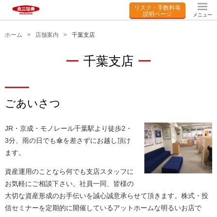
リスク・手数料等
説明ページ
メニュー
ホーム
店舗案内
千葉支店
千葉支店
ごあいさつ
JR・京成・モノレール千葉駅より徒歩2・
3分、雨の日でも傘を差さずにお越し頂け
ます。
資産運用のことなら何でも支店スタッフに
お気軽にご相談下さい。社員一同、皆様の
大切な資産形成のお手伝いを誠心誠意承らせて頂きます。株式・投
信セミナーを定期的に開催しているアットホームな明るいお店で