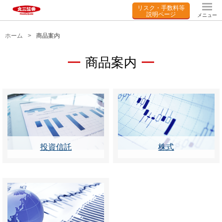
リスク・手数料等
説明ページ
メニュー
ホーム
商品案内
商品案内
投資信託
株式